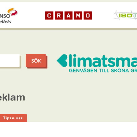
eklam
Tipsa oss