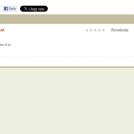
AM
Älmeboda
lam & pr