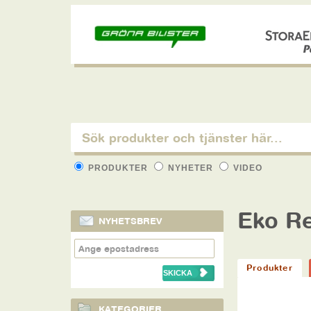
PRODUKTER
NYHETER
VIDEO
Eko R
NYHETSBREV
Produkter
KATEGORIER