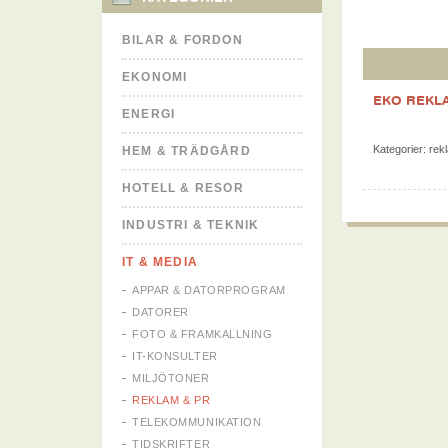
BILAR & FORDON
EKONOMI
EKO REKL
ENERGI
Kategorier:
rek
HEM & TRÄDGÅRD
HOTELL & RESOR
INDUSTRI & TEKNIK
IT & MEDIA
APPAR & DATORPROGRAM
DATORER
FOTO & FRAMKALLNING
IT-KONSULTER
MILJÖTONER
REKLAM & PR
TELEKOMMUNIKATION
TIDSKRIFTER