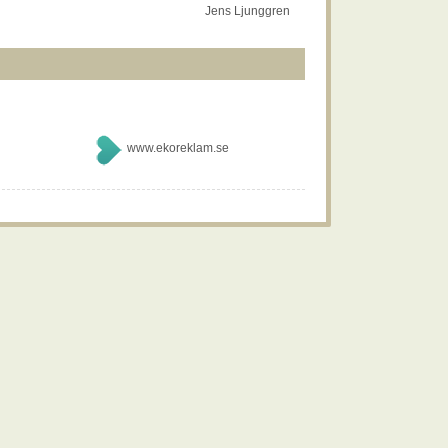
Jens Ljunggren
www.ekoreklam.se