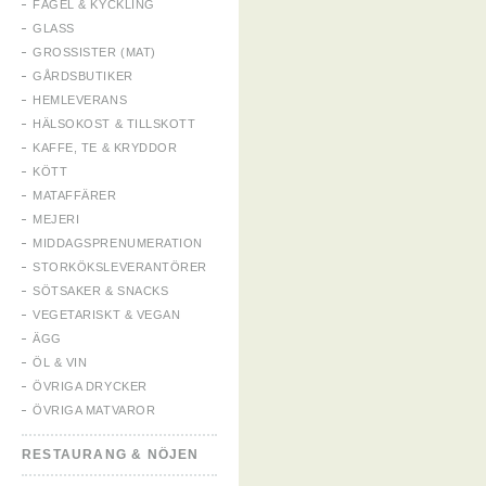
FÅGEL & KYCKLING
GLASS
GROSSISTER (MAT)
GÅRDSBUTIKER
HEMLEVERANS
HÄLSOKOST & TILLSKOTT
KAFFE, TE & KRYDDOR
KÖTT
MATAFFÄRER
MEJERI
MIDDAGSPRENUMERATION
STORKÖKSLEVERANTÖRER
SÖTSAKER & SNACKS
VEGETARISKT & VEGAN
ÄGG
ÖL & VIN
ÖVRIGA DRYCKER
ÖVRIGA MATVAROR
RESTAURANG & NÖJEN