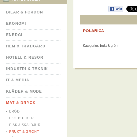
BILAR & FORDON
EKONOMI
POLARICA
ENERGI
Kategorier:
frukt & grönt
HEM & TRÄDGÅRD
HOTELL & RESOR
INDUSTRI & TEKNIK
IT & MEDIA
KLÄDER & MODE
MAT & DRYCK
BRÖD
EKO-BUTIKER
FISK & SKALDJUR
FRUKT & GRÖNT