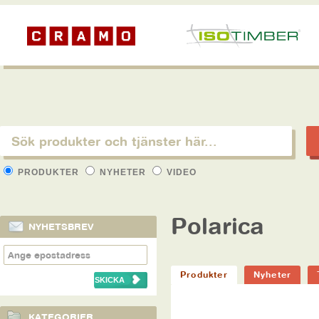
PRODUKTER
NYHETER
VIDEO
Polarica
NYHETSBREV
Produkter
Nyheter
KATEGORIER