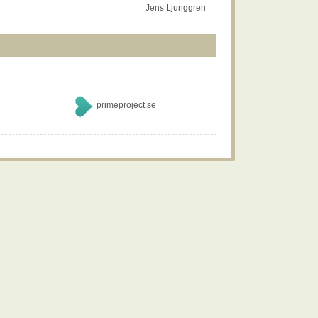
Jens Ljunggren
primeproject.se