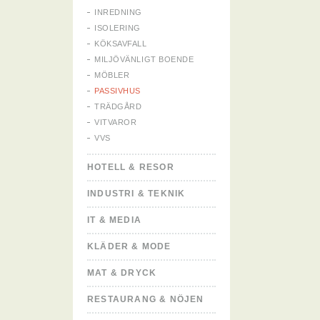
INREDNING
ISOLERING
KÖKSAVFALL
MILJÖVÄNLIGT BOENDE
MÖBLER
PASSIVHUS
TRÄDGÅRD
VITVAROR
VVS
HOTELL & RESOR
INDUSTRI & TEKNIK
IT & MEDIA
KLÄDER & MODE
MAT & DRYCK
RESTAURANG & NÖJEN