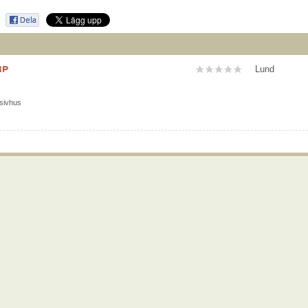
RP
Lund
sivhus