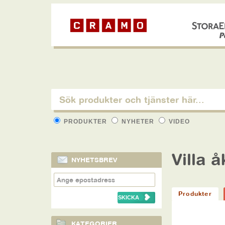
PRODUKTER
NYHETER
VIDEO
Villa 
NYHETSBREV
Produkter
KATEGORIER