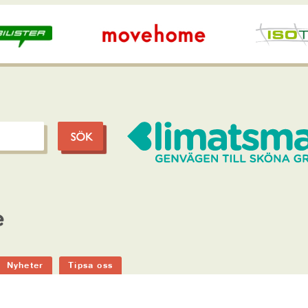
e
Nyheter
Tipsa oss