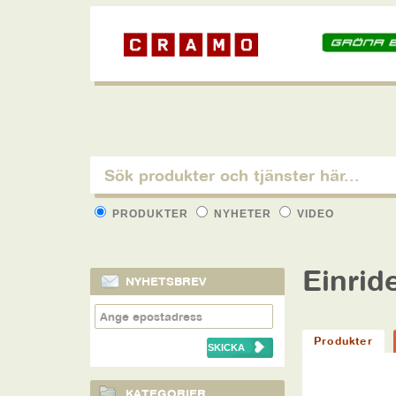
PRODUKTER
NYHETER
VIDEO
Einrid
NYHETSBREV
Produkter
KATEGORIER