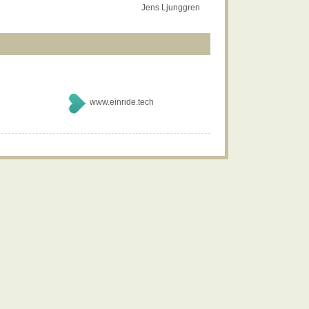
Jens Ljunggren
www.einride.tech