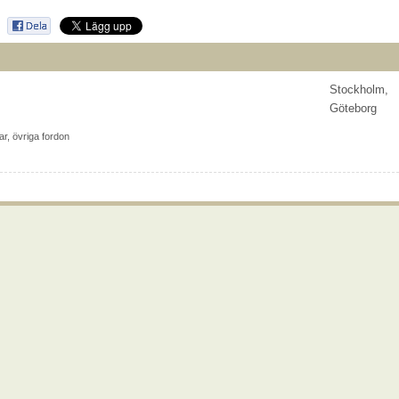
Stockholm,
Göteborg
lar
,
övriga fordon