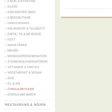
FÅGEL & KYCKLING
GLASS
GROSSISTER (MAT)
GÅRDSBUTIKER
HEMLEVERANS
HÄLSOKOST & TILLSKOTT
KAFFE, TE & KRYDDOR
KÖTT
MATAFFÄRER
MEJERI
MIDDAGSPRENUMERATION
STORKÖKSLEVERANTÖRER
SÖTSAKER & SNACKS
VEGETARISKT & VEGAN
ÄGG
ÖL & VIN
ÖVRIGA DRYCKER
ÖVRIGA MATVAROR
RESTAURANG & NÖJEN