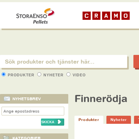
PRODUKTER
NYHETER
VIDEO
Finnerödja
NYHETSBREV
Produkter
Nyheter
KATEGORIER