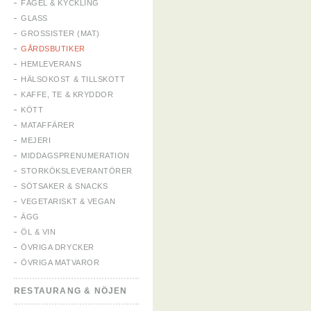
FÅGEL & KYCKLING
GLASS
GROSSISTER (MAT)
GÅRDSBUTIKER
HEMLEVERANS
HÄLSOKOST & TILLSKOTT
KAFFE, TE & KRYDDOR
KÖTT
MATAFFÄRER
MEJERI
MIDDAGSPRENUMERATION
STORKÖKSLEVERANTÖRER
SÖTSAKER & SNACKS
VEGETARISKT & VEGAN
ÄGG
ÖL & VIN
ÖVRIGA DRYCKER
ÖVRIGA MATVAROR
RESTAURANG & NÖJEN