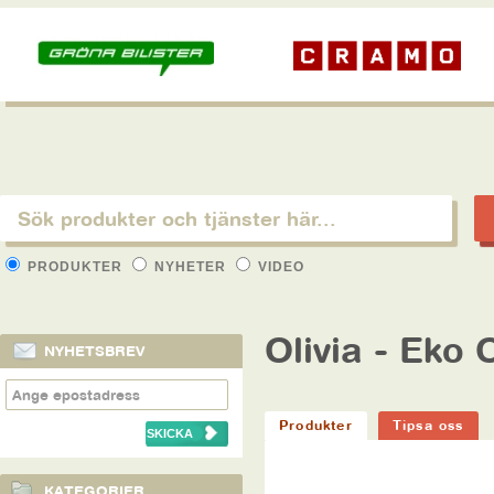
PRODUKTER
NYHETER
VIDEO
Olivia - Eko 
NYHETSBREV
Produkter
Tipsa oss
KATEGORIER