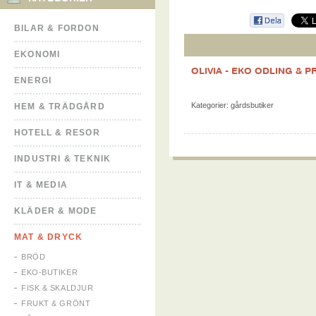
BILAR & FORDON
EKONOMI
OLIVIA - EKO ODLING & 
ENERGI
Kategorier:
gårdsbutiker
HEM & TRÄDGÅRD
HOTELL & RESOR
INDUSTRI & TEKNIK
IT & MEDIA
KLÄDER & MODE
MAT & DRYCK
BRÖD
EKO-BUTIKER
FISK & SKALDJUR
FRUKT & GRÖNT