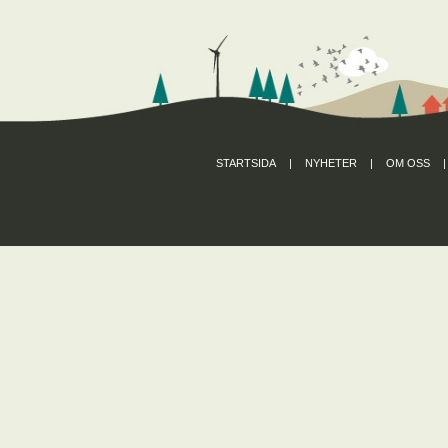
STARTSIDA
|
NYHETER
|
OM OSS