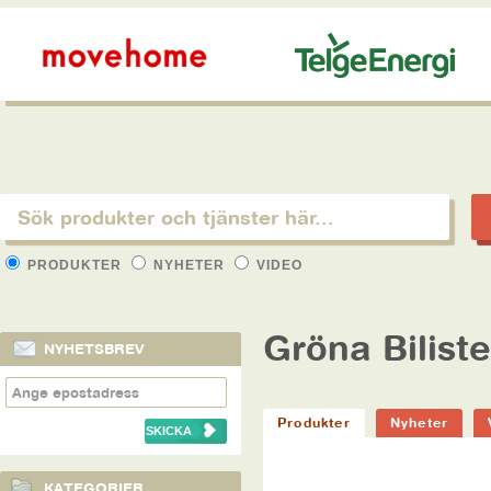
PRODUKTER
NYHETER
VIDEO
Gröna Biliste
NYHETSBREV
Produkter
Nyheter
KATEGORIER