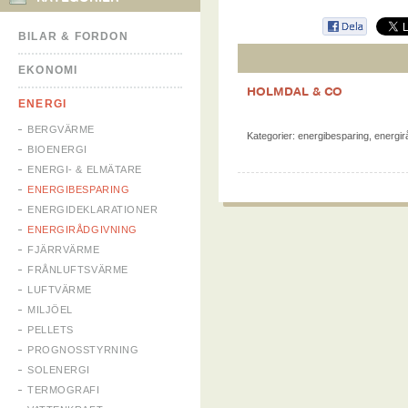
BILAR & FORDON
EKONOMI
HOLMDAL & CO
ENERGI
BERGVÄRME
Kategorier:
energibesparing
,
energir
BIOENERGI
ENERGI- & ELMÄTARE
ENERGIBESPARING
ENERGIDEKLARATIONER
ENERGIRÅDGIVNING
FJÄRRVÄRME
FRÅNLUFTSVÄRME
LUFTVÄRME
MILJÖEL
PELLETS
PROGNOSSTYRNING
SOLENERGI
TERMOGRAFI