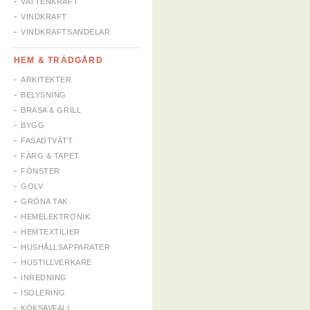
VATTENKRAFT
VINDKRAFT
VINDKRAFTSANDELAR
HEM & TRÄDGÅRD
ARKITEKTER
BELYSNING
BRASA & GRILL
BYGG
FASADTVÄTT
FÄRG & TAPET
FÖNSTER
GOLV
GRÖNA TAK
HEMELEKTRONIK
HEMTEXTILIER
HUSHÅLLSAPPARATER
HUSTILLVERKARE
INREDNING
ISOLERING
KÖKSAVFALL