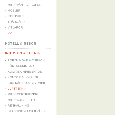
MILJÖVÄNLIGT BOENDE
MÖBLER
PASSIVHUS
TRÄDGÅRD
VITVAROR
VVS
HOTELL & RESOR
INDUSTRI & TEKNIK
FÖRENINGAR & OPINION
FÖRPACKNINGAR
KLIMATKOMPENSATION
KONTOR & LOKALER
LJUSKÄLLOR & STYRNING
LUFTTEKNIK
MILJÖCERTIFIERING
MILJÖKONSULTER
RENHÅLLNING
STÄDNING & LOKALVÅRD