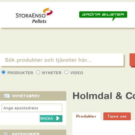
PRODUKTER
NYHETER
VIDEO
Holmdal & C
NYHETSBREV
Produkter
Tipsa oss
KATEGORIER