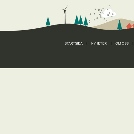
STARTSIDA
|
NYHETER
|
OM OSS