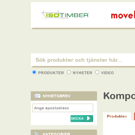
PRODUKTER
NYHETER
VIDEO
Kompo
NYHETSBREV
Produkter
KATEGORIER