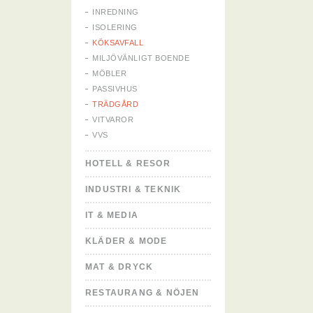
INREDNING
ISOLERING
KÖKSAVFALL
MILJÖVÄNLIGT BOENDE
MÖBLER
PASSIVHUS
TRÄDGÅRD
VITVAROR
VVS
HOTELL & RESOR
INDUSTRI & TEKNIK
IT & MEDIA
KLÄDER & MODE
MAT & DRYCK
RESTAURANG & NÖJEN