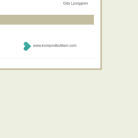
Gita Ljunggren
www.kompostbutiken.com