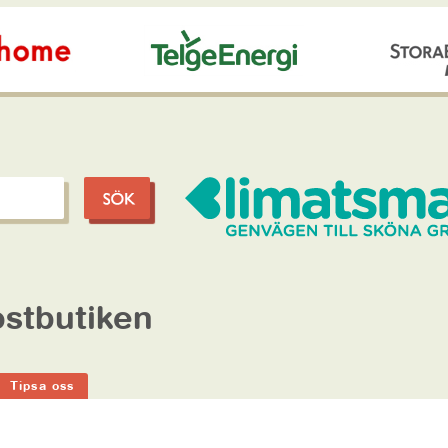
stbutiken
Tipsa oss