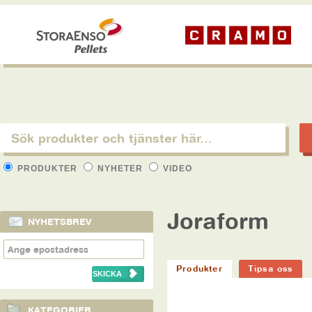
PRODUKTER
NYHETER
VIDEO
Joraform
NYHETSBREV
Produkter
Tipsa oss
KATEGORIER