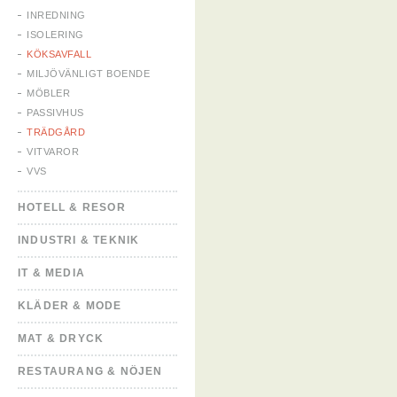
INREDNING
ISOLERING
KÖKSAVFALL
MILJÖVÄNLIGT BOENDE
MÖBLER
PASSIVHUS
TRÄDGÅRD
VITVAROR
VVS
HOTELL & RESOR
INDUSTRI & TEKNIK
IT & MEDIA
KLÄDER & MODE
MAT & DRYCK
RESTAURANG & NÖJEN