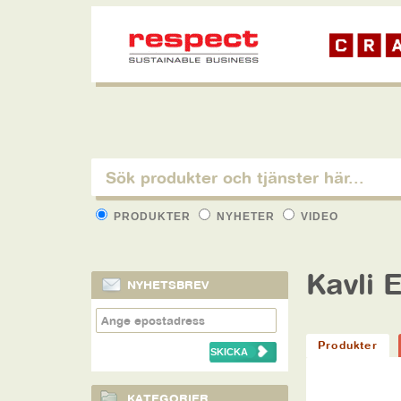
PRODUKTER
NYHETER
VIDEO
Kavli 
NYHETSBREV
Produkter
KATEGORIER