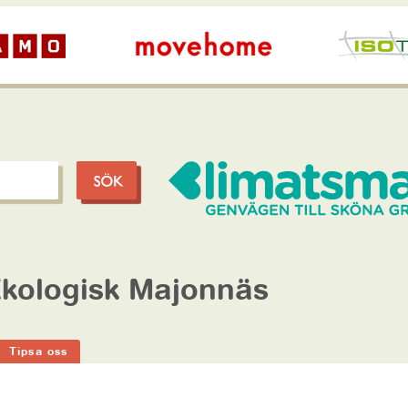
Ekologisk Majonnäs
Tipsa oss