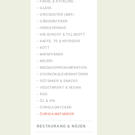
FÅGEL & KYCKLING
GLASS
GROSSISTER (MAT)
GÅRDSBUTIKER
HEMLEVERANS
HÄLSOKOST & TILLSKOTT
KAFFE, TE & KRYDDOR
KÖTT
MATAFFÄRER
MEJERI
MIDDAGSPRENUMERATION
STORKÖKSLEVERANTÖRER
SÖTSAKER & SNACKS
VEGETARISKT & VEGAN
ÄGG
ÖL & VIN
ÖVRIGA DRYCKER
ÖVRIGA MATVAROR
RESTAURANG & NÖJEN