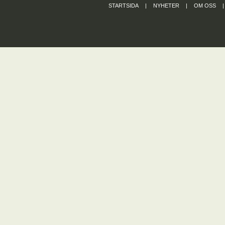
STARTSIDA
|
NYHETER
|
OM OSS