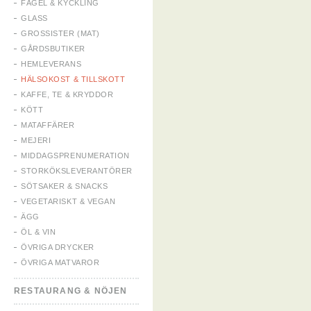
FÅGEL & KYCKLING
GLASS
GROSSISTER (MAT)
GÅRDSBUTIKER
HEMLEVERANS
HÄLSOKOST & TILLSKOTT
KAFFE, TE & KRYDDOR
KÖTT
MATAFFÄRER
MEJERI
MIDDAGSPRENUMERATION
STORKÖKSLEVERANTÖRER
SÖTSAKER & SNACKS
VEGETARISKT & VEGAN
ÄGG
ÖL & VIN
ÖVRIGA DRYCKER
ÖVRIGA MATVAROR
RESTAURANG & NÖJEN