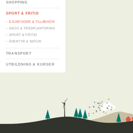
SHOPPING
SPORT & FRITID
DJURFODER & TILLBEHÖR
SKOG & TRÄDPLANTERING
SPORT & FRITID
ÄVENTYR & NATUR
TRANSPORT
UTBILDNING & KURSER