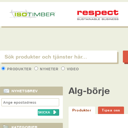
PRODUKTER
NYHETER
VIDEO
Alg-börje
NYHETSBREV
Produkter
Tipsa oss
KATEGORIER