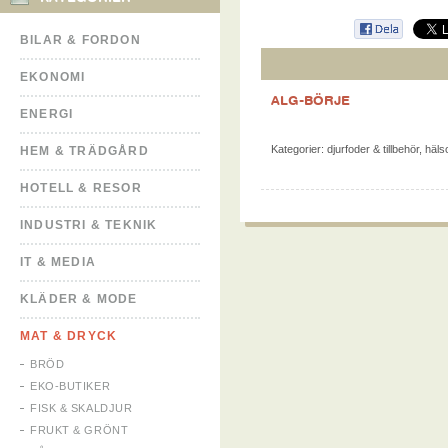
BILAR & FORDON
EKONOMI
ALG-BÖRJE
ENERGI
Kategorier:
djurfoder & tillbehör
,
hälso
HEM & TRÄDGÅRD
HOTELL & RESOR
INDUSTRI & TEKNIK
IT & MEDIA
KLÄDER & MODE
MAT & DRYCK
BRÖD
EKO-BUTIKER
FISK & SKALDJUR
FRUKT & GRÖNT