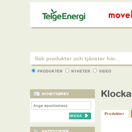
PRODUKTER
NYHETER
VIDEO
Klock
NYHETSBREV
Produkter
KATEGORIER