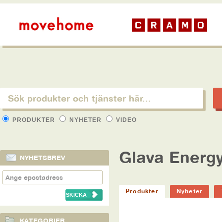
PRODUKTER
NYHETER
VIDEO
Glava Energ
NYHETSBREV
Produkter
Nyheter
KATEGORIER