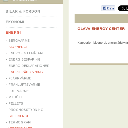
BILAR & FORDON
EKONOMI
GLAVA ENERGY CENTER
ENERGI
BERGVÄRME
Kategorier:
bioenergi
,
energirådgivni
BIOENERGI
ENERGI- & ELMÄTARE
ENERGIBESPARING
ENERGIDEKLARATIONER
ENERGIRÅDGIVNING
FJÄRRVÄRME
FRÅNLUFTSVÄRME
LUFTVÄRME
MILJÖEL
PELLETS
PROGNOSSTYRNING
SOLENERGI
TERMOGRAFI