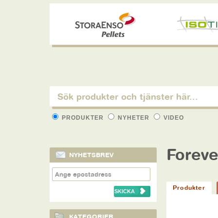
PRODUKTER
NYHETER
VIDEO
Foreve
NYHETSBREV
Produkter
KATEGORIER