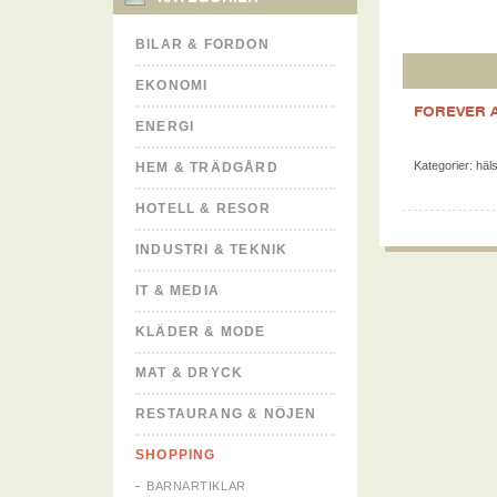
BILAR & FORDON
EKONOMI
FOREVER 
ENERGI
Kategorier:
häl
HEM & TRÄDGÅRD
HOTELL & RESOR
INDUSTRI & TEKNIK
IT & MEDIA
KLÄDER & MODE
MAT & DRYCK
RESTAURANG & NÖJEN
SHOPPING
BARNARTIKLAR