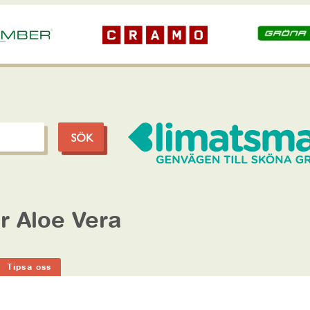
r Aloe Vera
Tipsa oss