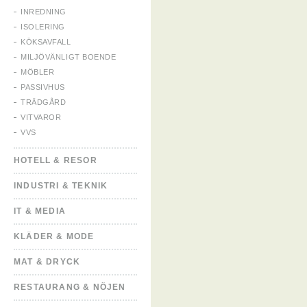
INREDNING
ISOLERING
KÖKSAVFALL
MILJÖVÄNLIGT BOENDE
MÖBLER
PASSIVHUS
TRÄDGÅRD
VITVAROR
VVS
HOTELL & RESOR
INDUSTRI & TEKNIK
IT & MEDIA
KLÄDER & MODE
MAT & DRYCK
RESTAURANG & NÖJEN