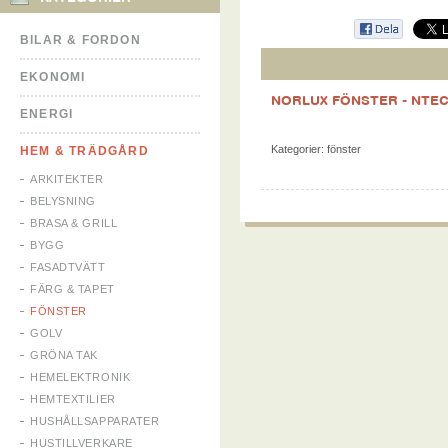
BILAR & FORDON
EKONOMI
NORLUX FÖNSTER - NTEC
ENERGI
Kategorier:
fönster
HEM & TRÄDGÅRD
ARKITEKTER
BELYSNING
BRASA & GRILL
BYGG
FASADTVÄTT
FÄRG & TAPET
FÖNSTER
GOLV
GRÖNA TAK
HEMELEKTRONIK
HEMTEXTILIER
HUSHÅLLSAPPARATER
HUSTILLVERKARE