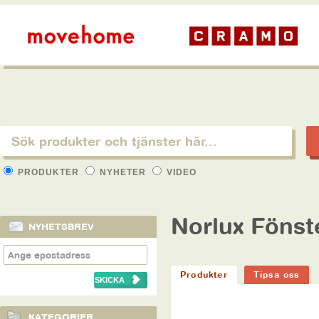
PRODUKTER
NYHETER
VIDEO
Norlux Fönst
NYHETSBREV
Produkter
Tipsa oss
KATEGORIER