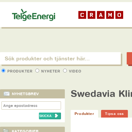
PRODUKTER
NYHETER
VIDEO
Swedavia Kl
NYHETSBREV
Produkter
Tipsa oss
KATEGORIER