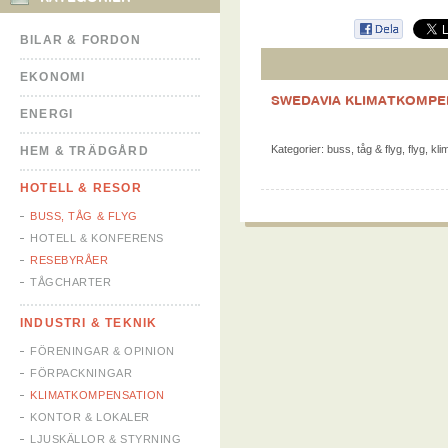
BILAR & FORDON
EKONOMI
SWEDAVIA KLIMATKOMPE
ENERGI
Kategorier:
buss, tåg & flyg
,
flyg
,
kli
HEM & TRÄDGÅRD
HOTELL & RESOR
BUSS, TÅG & FLYG
HOTELL & KONFERENS
RESEBYRÅER
TÅGCHARTER
INDUSTRI & TEKNIK
FÖRENINGAR & OPINION
FÖRPACKNINGAR
KLIMATKOMPENSATION
KONTOR & LOKALER
LJUSKÄLLOR & STYRNING