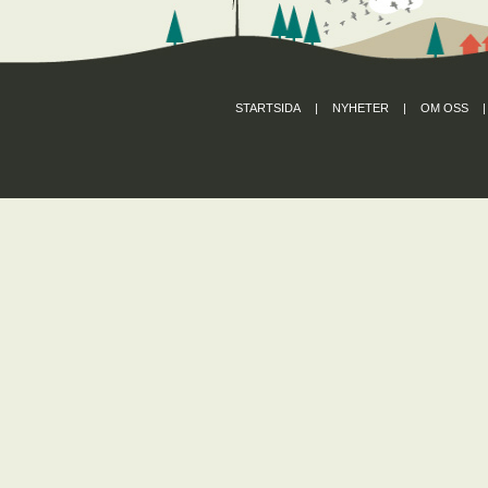
STARTSIDA
|
NYHETER
|
OM OSS