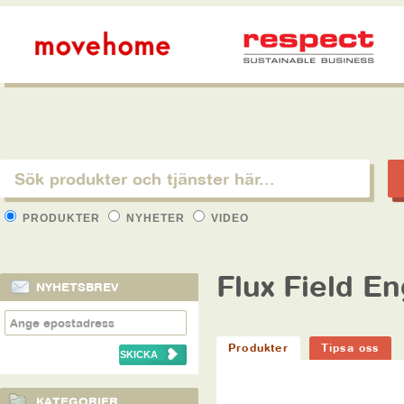
PRODUKTER
NYHETER
VIDEO
Flux Field E
NYHETSBREV
Produkter
Tipsa oss
KATEGORIER