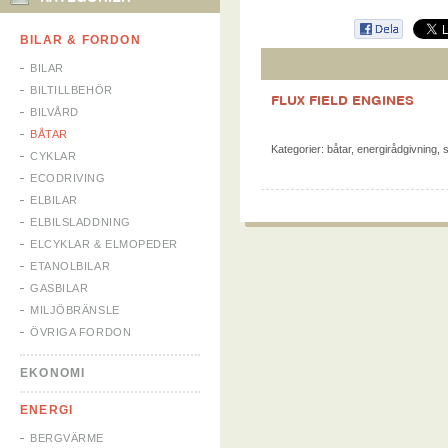
BILAR & FORDON
BILAR
BILTILLBEHÖR
FLUX FIELD ENGINES
BILVÅRD
BÅTAR
Kategorier:
båtar
,
energirådgivning
,
s
CYKLAR
ECODRIVING
ELBILAR
ELBILSLADDNING
ELCYKLAR & ELMOPEDER
ETANOLBILAR
GASBILAR
MILJÖBRÄNSLE
ÖVRIGA FORDON
EKONOMI
ENERGI
BERGVÄRME