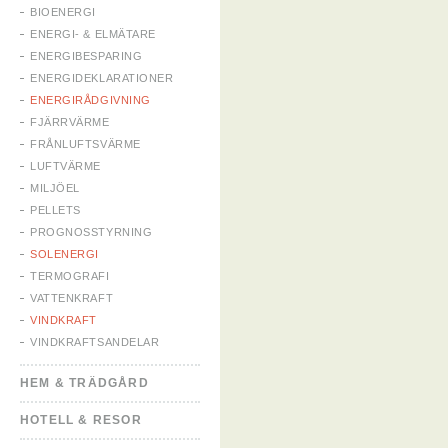
BIOENERGI
ENERGI- & ELMÄTARE
ENERGIBESPARING
ENERGIDEKLARATIONER
ENERGIRÅDGIVNING
FJÄRRVÄRME
FRÅNLUFTSVÄRME
LUFTVÄRME
MILJÖEL
PELLETS
PROGNOSSTYRNING
SOLENERGI
TERMOGRAFI
VATTENKRAFT
VINDKRAFT
VINDKRAFTSANDELAR
HEM & TRÄDGÅRD
HOTELL & RESOR