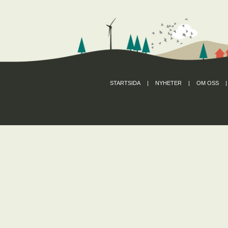
STARTSIDA
|
NYHETER
|
OM OSS