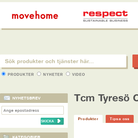
PRODUKTER
NYHETER
VIDEO
Tcm Tyresö 
NYHETSBREV
Produkter
Tipsa oss
KATEGORIER