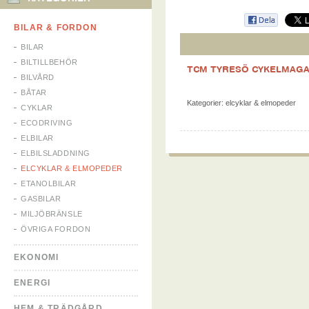
BILAR & FORDON
BILAR
BILTILLBEHÖR
TCM TYRESÖ CYKELMAGA
BILVÅRD
BÅTAR
Kategorier:
elcyklar & elmopeder
CYKLAR
ECODRIVING
ELBILAR
ELBILSLADDNING
ELCYKLAR & ELMOPEDER
ETANOLBILAR
GASBILAR
MILJÖBRÄNSLE
ÖVRIGA FORDON
EKONOMI
ENERGI
HEM & TRÄDGÅRD