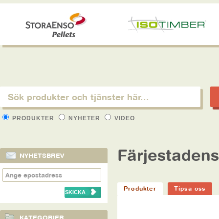
PRODUKTER
NYHETER
VIDEO
Färjestadens
NYHETSBREV
Produkter
Tipsa oss
KATEGORIER