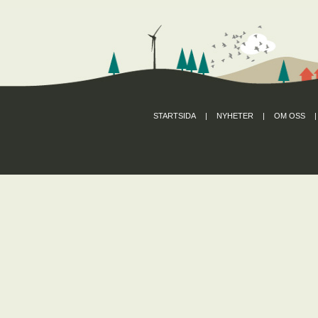
STARTSIDA
|
NYHETER
|
OM OSS