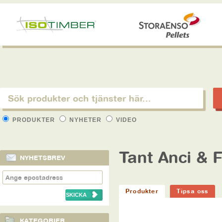
PRODUKTER
NYHETER
VIDEO
Tant Anci & 
NYHETSBREV
Produkter
Tipsa oss
KATEGORIER