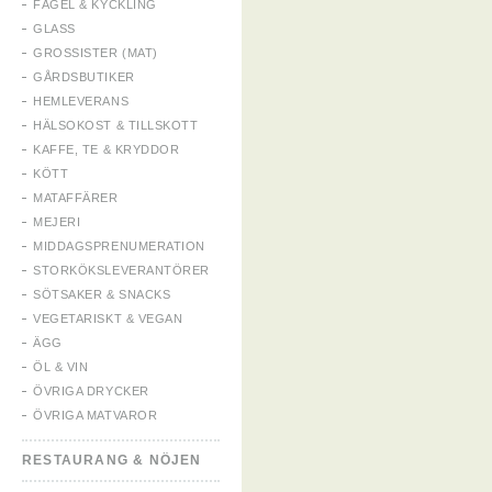
FÅGEL & KYCKLING
GLASS
GROSSISTER (MAT)
GÅRDSBUTIKER
HEMLEVERANS
HÄLSOKOST & TILLSKOTT
KAFFE, TE & KRYDDOR
KÖTT
MATAFFÄRER
MEJERI
MIDDAGSPRENUMERATION
STORKÖKSLEVERANTÖRER
SÖTSAKER & SNACKS
VEGETARISKT & VEGAN
ÄGG
ÖL & VIN
ÖVRIGA DRYCKER
ÖVRIGA MATVAROR
RESTAURANG & NÖJEN