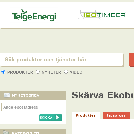
PRODUKTER
NYHETER
VIDEO
Skärva Ekobu
NYHETSBREV
Produkter
Tipsa oss
KATEGORIER