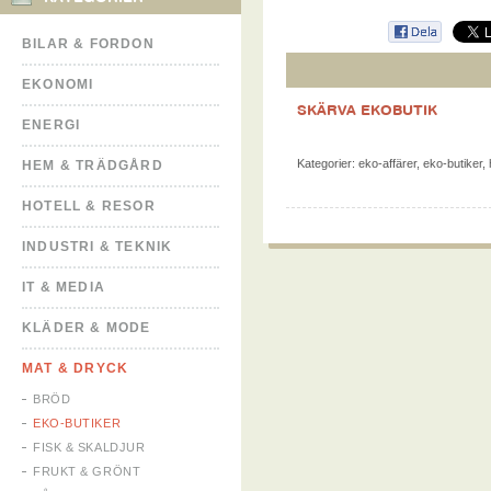
BILAR & FORDON
EKONOMI
SKÄRVA EKOBUTIK
ENERGI
Kategorier:
eko-affärer
,
eko-butiker
,
HEM & TRÄDGÅRD
HOTELL & RESOR
INDUSTRI & TEKNIK
IT & MEDIA
KLÄDER & MODE
MAT & DRYCK
BRÖD
EKO-BUTIKER
FISK & SKALDJUR
FRUKT & GRÖNT