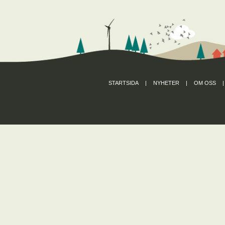
STARTSIDA
|
NYHETER
|
OM OSS