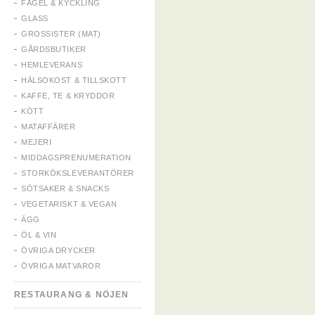
FÅGEL & KYCKLING
GLASS
GROSSISTER (MAT)
GÅRDSBUTIKER
HEMLEVERANS
HÄLSOKOST & TILLSKOTT
KAFFE, TE & KRYDDOR
KÖTT
MATAFFÄRER
MEJERI
MIDDAGSPRENUMERATION
STORKÖKSLEVERANTÖRER
SÖTSAKER & SNACKS
VEGETARISKT & VEGAN
ÄGG
ÖL & VIN
ÖVRIGA DRYCKER
ÖVRIGA MATVAROR
RESTAURANG & NÖJEN