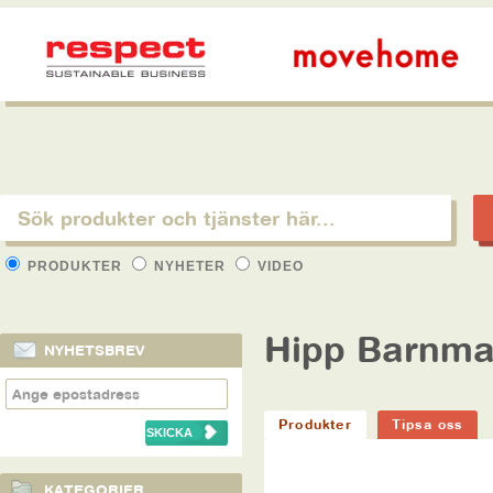
PRODUKTER
NYHETER
VIDEO
Hipp Barnma
NYHETSBREV
Produkter
Tipsa oss
KATEGORIER