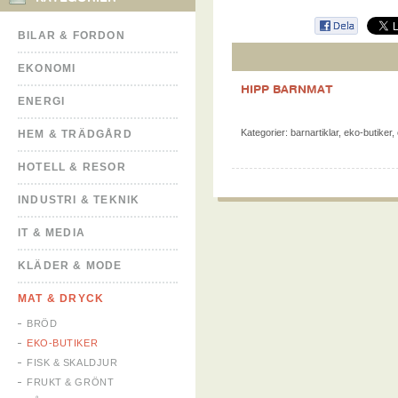
BILAR & FORDON
EKONOMI
HIPP BARNMAT
ENERGI
Kategorier:
barnartiklar
,
eko-butiker
,
HEM & TRÄDGÅRD
HOTELL & RESOR
INDUSTRI & TEKNIK
IT & MEDIA
KLÄDER & MODE
MAT & DRYCK
BRÖD
EKO-BUTIKER
FISK & SKALDJUR
FRUKT & GRÖNT