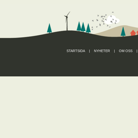
STARTSIDA
|
NYHETER
|
OM OSS