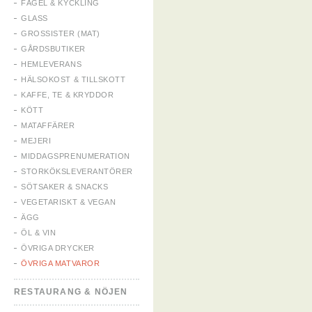
FÅGEL & KYCKLING
GLASS
GROSSISTER (MAT)
GÅRDSBUTIKER
HEMLEVERANS
HÄLSOKOST & TILLSKOTT
KAFFE, TE & KRYDDOR
KÖTT
MATAFFÄRER
MEJERI
MIDDAGSPRENUMERATION
STORKÖKSLEVERANTÖRER
SÖTSAKER & SNACKS
VEGETARISKT & VEGAN
ÄGG
ÖL & VIN
ÖVRIGA DRYCKER
ÖVRIGA MATVAROR
RESTAURANG & NÖJEN