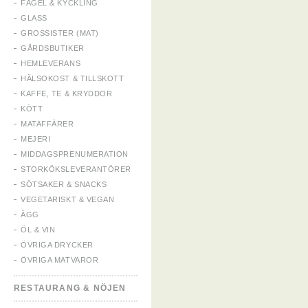
FÅGEL & KYCKLING
GLASS
GROSSISTER (MAT)
GÅRDSBUTIKER
HEMLEVERANS
HÄLSOKOST & TILLSKOTT
KAFFE, TE & KRYDDOR
KÖTT
MATAFFÄRER
MEJERI
MIDDAGSPRENUMERATION
STORKÖKSLEVERANTÖRER
SÖTSAKER & SNACKS
VEGETARISKT & VEGAN
ÄGG
ÖL & VIN
ÖVRIGA DRYCKER
ÖVRIGA MATVAROR
RESTAURANG & NÖJEN