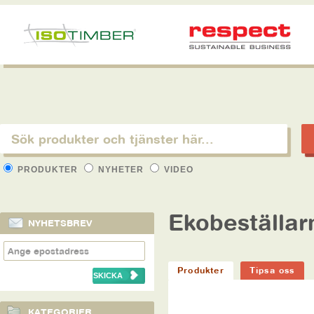
PRODUKTER
NYHETER
VIDEO
Ekobeställar
NYHETSBREV
Produkter
Tipsa oss
KATEGORIER