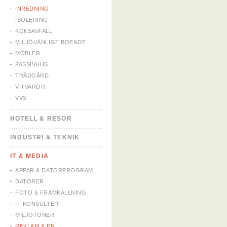
INREDNING
ISOLERING
KÖKSAVFALL
MILJÖVÄNLIGT BOENDE
MÖBLER
PASSIVHUS
TRÄDGÅRD
VITVAROR
VVS
HOTELL & RESOR
INDUSTRI & TEKNIK
IT & MEDIA
APPAR & DATORPROGRAM
DATORER
FOTO & FRAMKALLNING
IT-KONSULTER
MILJÖTONER
REKLAM & PR