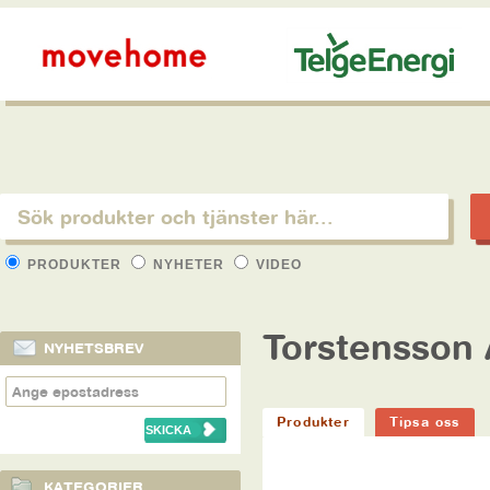
PRODUKTER
NYHETER
VIDEO
Torstensson 
NYHETSBREV
Produkter
Tipsa oss
KATEGORIER