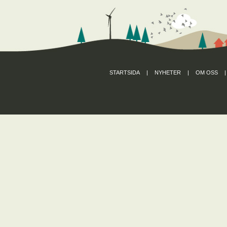
STARTSIDA
|
NYHETER
|
OM OSS