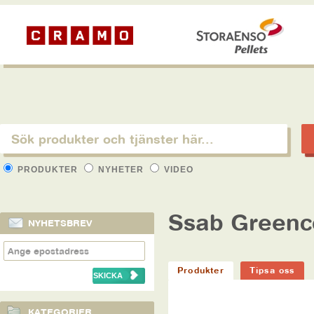
PRODUKTER
NYHETER
VIDEO
Ssab Greenc
NYHETSBREV
Produkter
Tipsa oss
KATEGORIER