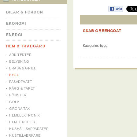
BILAR & FORDON
EKONOMI
SSAB GREENCOAT
ENERGI
Kategorier:
bygg
HEM & TRÄDGÅRD
ARKITEKTER
BELYSNING
BRASA & GRILL
BYGG
FASADTVÄTT
FÄRG & TAPET
FÖNSTER
GOLV
GRÖNA TAK
HEMELEKTRONIK
HEMTEXTILIER
HUSHÅLLSAPPARATER
HUSTILLVERKARE