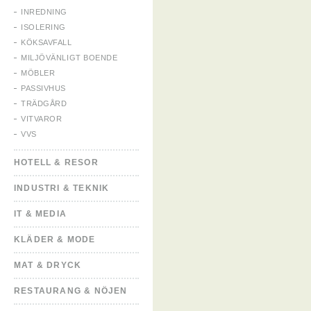
INREDNING
ISOLERING
KÖKSAVFALL
MILJÖVÄNLIGT BOENDE
MÖBLER
PASSIVHUS
TRÄDGÅRD
VITVAROR
VVS
HOTELL & RESOR
INDUSTRI & TEKNIK
IT & MEDIA
KLÄDER & MODE
MAT & DRYCK
RESTAURANG & NÖJEN