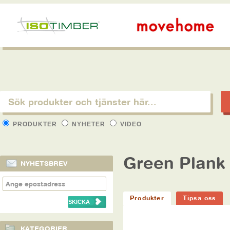
PRODUKTER
NYHETER
VIDEO
Green Plank
NYHETSBREV
Produkter
Tipsa oss
KATEGORIER