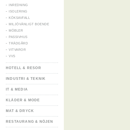
INREDNING
ISOLERING
KÖKSAVFALL
MILJÖVÄNLIGT BOENDE
MÖBLER
PASSIVHUS
TRÄDGÅRD
VITVAROR
VVS
HOTELL & RESOR
INDUSTRI & TEKNIK
IT & MEDIA
KLÄDER & MODE
MAT & DRYCK
RESTAURANG & NÖJEN