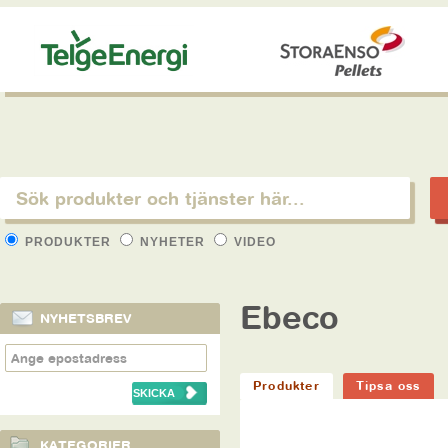
PRODUKTER
NYHETER
VIDEO
Ebeco
NYHETSBREV
Produkter
Tipsa oss
KATEGORIER