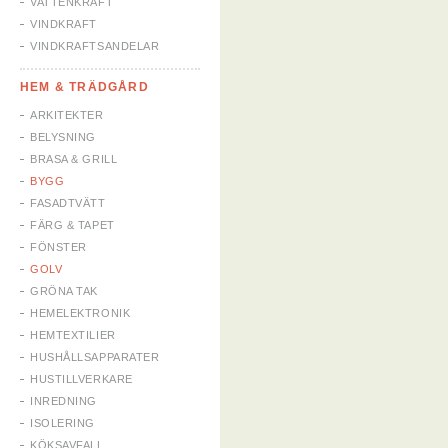
VATTENKRAFT
VINDKRAFT
VINDKRAFTSANDELAR
HEM & TRÄDGÅRD
ARKITEKTER
BELYSNING
BRASA & GRILL
BYGG
FASADTVÄTT
FÄRG & TAPET
FÖNSTER
GOLV
GRÖNA TAK
HEMELEKTRONIK
HEMTEXTILIER
HUSHÅLLSAPPARATER
HUSTILLVERKARE
INREDNING
ISOLERING
KÖKSAVFALL