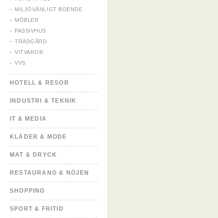
MILJÖVÄNLIGT BOENDE
MÖBLER
PASSIVHUS
TRÄDGÅRD
VITVAROR
VVS
HOTELL & RESOR
INDUSTRI & TEKNIK
IT & MEDIA
KLÄDER & MODE
MAT & DRYCK
RESTAURANG & NÖJEN
SHOPPING
SPORT & FRITID