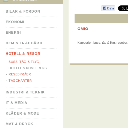
BILAR & FORDON
EKONOMI
OMIO
ENERGI
Kategorier:
buss, tåg & flyg
,
resebyr
HEM & TRÄDGÅRD
HOTELL & RESOR
BUSS, TÅG & FLYG
HOTELL & KONFERENS
RESEBYRÅER
TÅGCHARTER
INDUSTRI & TEKNIK
IT & MEDIA
KLÄDER & MODE
MAT & DRYCK