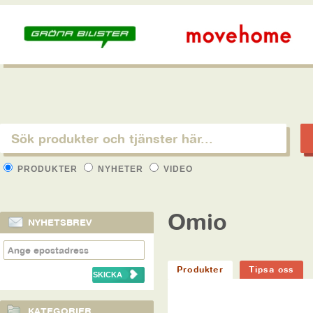
PRODUKTER
NYHETER
VIDEO
Omio
NYHETSBREV
Produkter
Tipsa oss
KATEGORIER