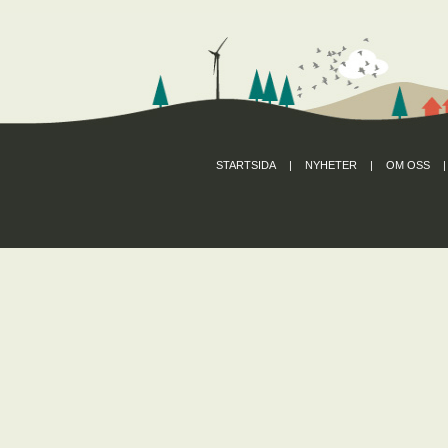
STARTSIDA
|
NYHETER
|
OM OSS