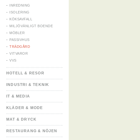
INREDNING
ISOLERING
KÖKSAVFALL
MILJÖVÄNLIGT BOENDE
MÖBLER
PASSIVHUS
TRÄDGÅRD
VITVAROR
VVS
HOTELL & RESOR
INDUSTRI & TEKNIK
IT & MEDIA
KLÄDER & MODE
MAT & DRYCK
RESTAURANG & NÖJEN