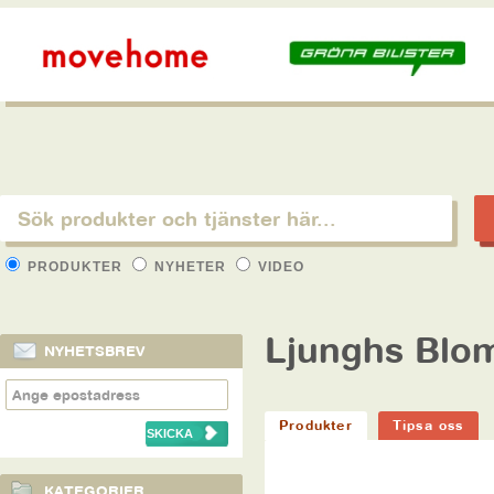
PRODUKTER
NYHETER
VIDEO
Ljunghs Blo
NYHETSBREV
Produkter
Tipsa oss
KATEGORIER