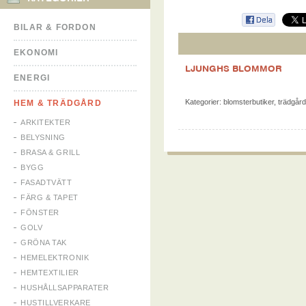
BILAR & FORDON
EKONOMI
LJUNGHS BLOMMOR
ENERGI
Kategorier:
blomsterbutiker
,
trädgård
HEM & TRÄDGÅRD
ARKITEKTER
BELYSNING
BRASA & GRILL
BYGG
FASADTVÄTT
FÄRG & TAPET
FÖNSTER
GOLV
GRÖNA TAK
HEMELEKTRONIK
HEMTEXTILIER
HUSHÅLLSAPPARATER
HUSTILLVERKARE