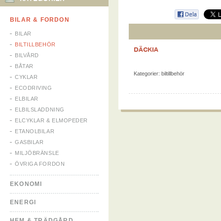
BILAR & FORDON
BILAR
BILTILLBEHÖR
DÄCKIA
BILVÅRD
BÅTAR
Kategorier:
biltillbehör
CYKLAR
ECODRIVING
ELBILAR
ELBILSLADDNING
ELCYKLAR & ELMOPEDER
ETANOLBILAR
GASBILAR
MILJÖBRÄNSLE
ÖVRIGA FORDON
EKONOMI
ENERGI
HEM & TRÄDGÅRD