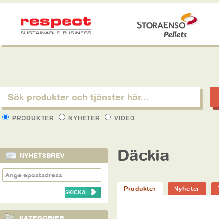
PRODUKTER
NYHETER
VIDEO
Däckia
NYHETSBREV
Produkter
Nyheter
KATEGORIER