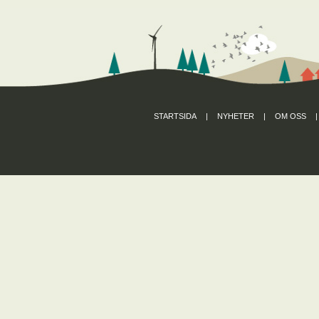
STARTSIDA
|
NYHETER
|
OM OSS