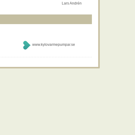
Lars Andrén
www.kylovarmepumpar.se