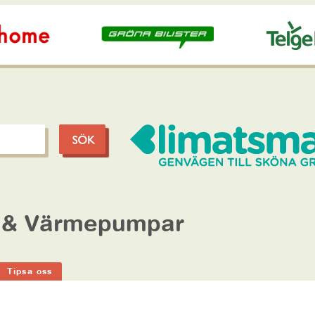
l & Värmepumpar
Tipsa oss