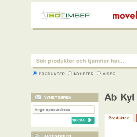
PRODUKTER
NYHETER
VIDEO
Ab Ky
NYHETSBREV
Produkter
KATEGORIER