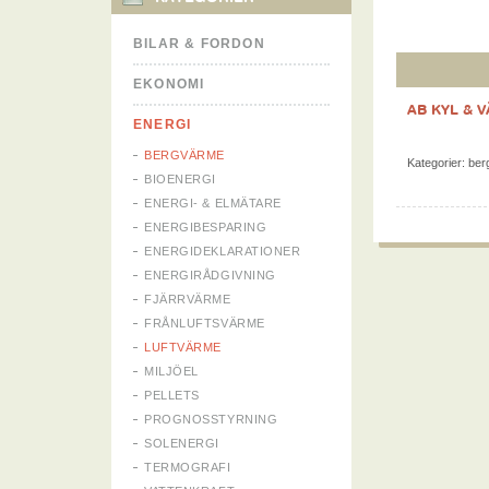
BILAR & FORDON
EKONOMI
AB KYL &
ENERGI
BERGVÄRME
Kategorier:
ber
BIOENERGI
ENERGI- & ELMÄTARE
ENERGIBESPARING
ENERGIDEKLARATIONER
ENERGIRÅDGIVNING
FJÄRRVÄRME
FRÅNLUFTSVÄRME
LUFTVÄRME
MILJÖEL
PELLETS
PROGNOSSTYRNING
SOLENERGI
TERMOGRAFI