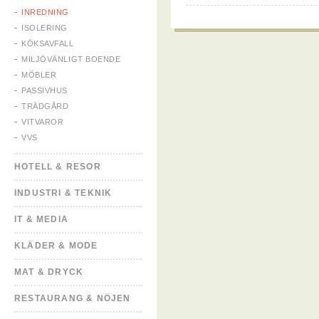
INREDNING
ISOLERING
KÖKSAVFALL
MILJÖVÄNLIGT BOENDE
MÖBLER
PASSIVHUS
TRÄDGÅRD
VITVAROR
VVS
HOTELL & RESOR
INDUSTRI & TEKNIK
IT & MEDIA
KLÄDER & MODE
MAT & DRYCK
RESTAURANG & NÖJEN