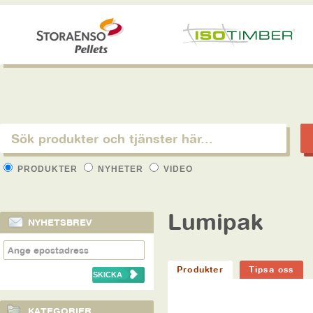
PRODUKTER
NYHETER
VIDEO
Lumipak
NYHETSBREV
Produkter
Tipsa oss
KATEGORIER