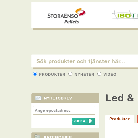
PRODUKTER
NYHETER
VIDEO
Led &
NYHETSBREV
Produkter
KATEGORIER