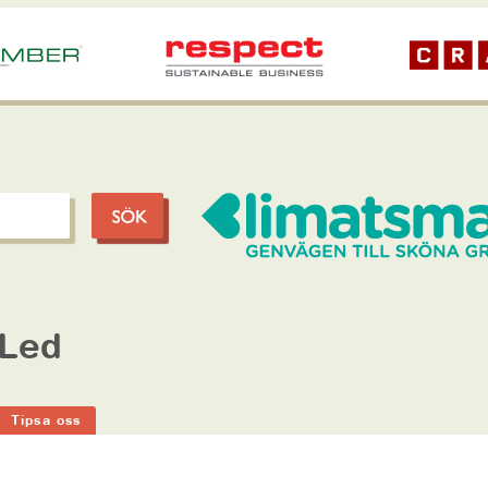
 Led
Tipsa oss