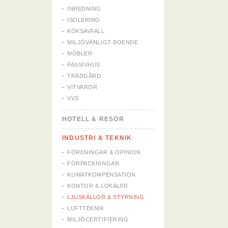
INREDNING
ISOLERING
KÖKSAVFALL
MILJÖVÄNLIGT BOENDE
MÖBLER
PASSIVHUS
TRÄDGÅRD
VITVAROR
VVS
HOTELL & RESOR
INDUSTRI & TEKNIK
FÖRENINGAR & OPINION
FÖRPACKNINGAR
KLIMATKOMPENSATION
KONTOR & LOKALER
LJUSKÄLLOR & STYRNING
LUFTTEKNIK
MILJÖCERTIFIERING