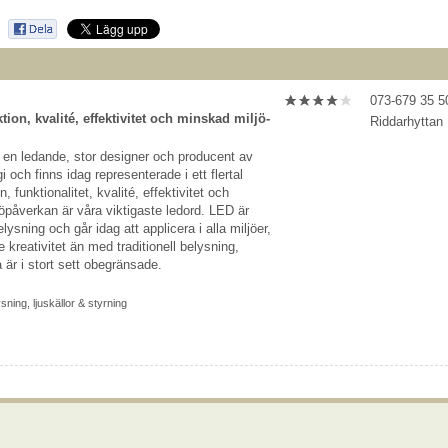
073-679 35 5
tion, kvalité, effektivitet och minskad miljö­
Riddarhyttan
 en ledande, stor designer och producent av
 och finns idag representerade i ett flertal
, funktionalitet, kvalité, effektivitet och
ö­påverkan är våra viktigaste ledord. LED är
lysning och går idag att applicera i alla miljöer,
 kreativitet än med traditionell belysning,
 är i stort sett obegränsade.
ysning
,
ljuskällor & styrning