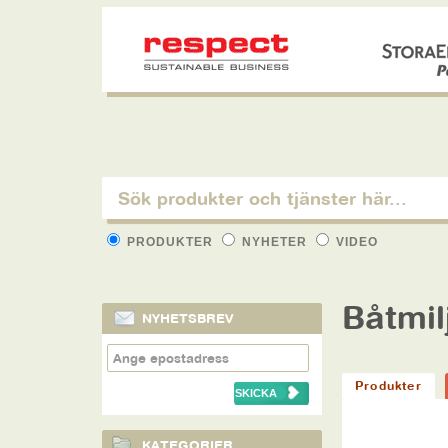
PRODUKTER
NYHETER
VIDEO
Båtmil
NYHETSBREV
Produkter
KATEGORIER