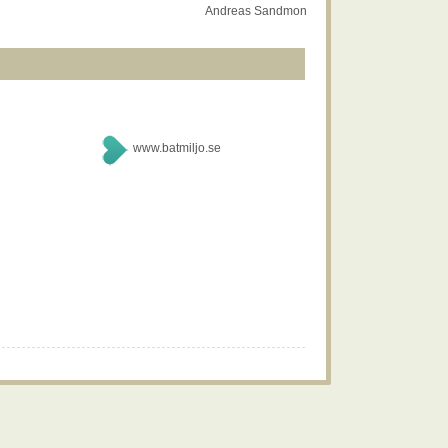
Andreas Sandmon
www.batmiljo.se