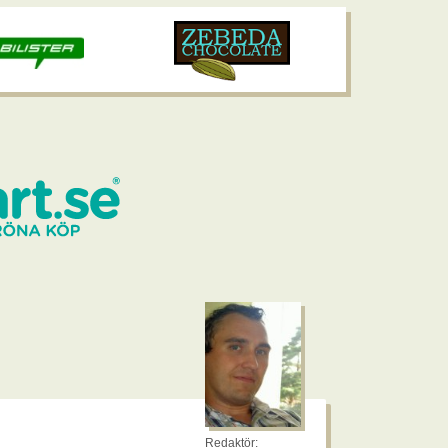
Redaktör: