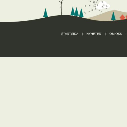
STARTSIDA
|
NYHETER
|
OM OSS