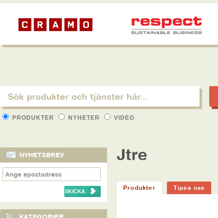
PRODUKTER
NYHETER
VIDEO
Jtre
NYHETSBREV
Produkter
Tipsa oss
KATEGORIER