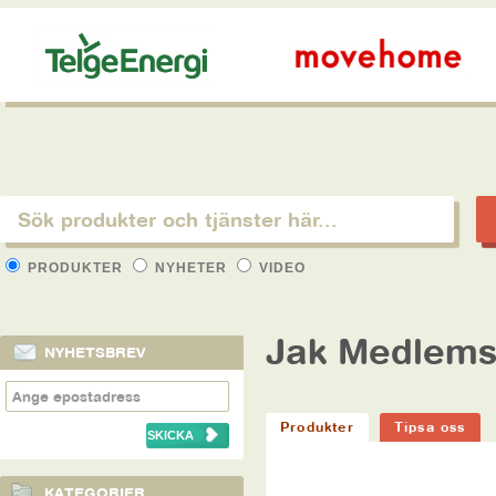
PRODUKTER
NYHETER
VIDEO
Jak Medlem
NYHETSBREV
Produkter
Tipsa oss
KATEGORIER