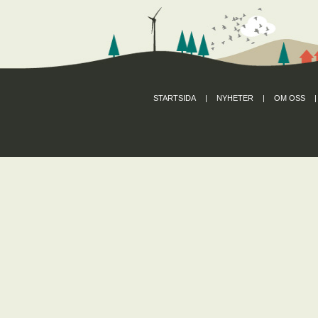
STARTSIDA
|
NYHETER
|
OM OSS