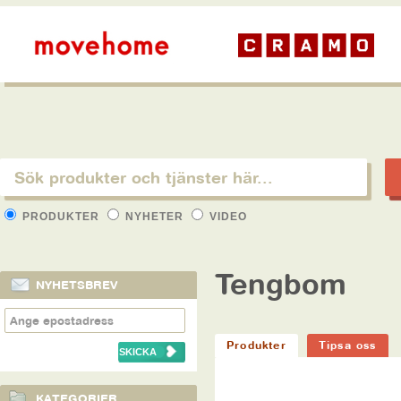
PRODUKTER
NYHETER
VIDEO
Tengbom
NYHETSBREV
Produkter
Tipsa oss
KATEGORIER