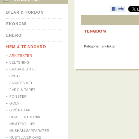
BILAR & FORDON
EKONOMI
TENGBOM
ENERGI
Kategorier:
arkitekter
HEM & TRÄDGÅRD
ARKITEKTER
BELYSNING
BRASA & GRILL
BYGG
FASADTVÄTT
FÄRG & TAPET
FÖNSTER
GOLV
GRÖNA TAK
HEMELEKTRONIK
HEMTEXTILIER
HUSHÅLLSAPPARATER
HUSTILLVERKARE