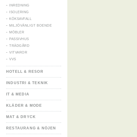
INREDNING
ISOLERING
KÖKSAVFALL
MILJÖVÄNLIGT BOENDE
MÖBLER
PASSIVHUS
TRÄDGÅRD
VITVAROR
VVS
HOTELL & RESOR
INDUSTRI & TEKNIK
IT & MEDIA
KLÄDER & MODE
MAT & DRYCK
RESTAURANG & NÖJEN