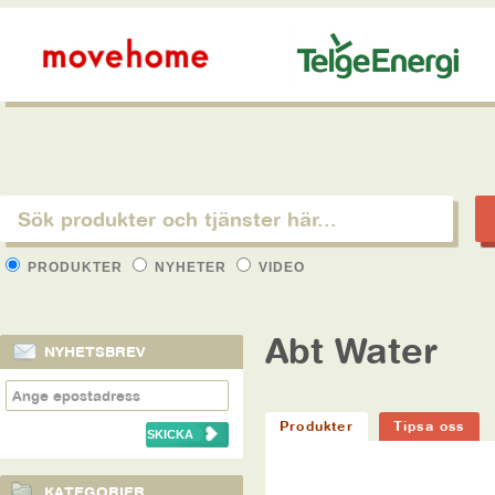
PRODUKTER
NYHETER
VIDEO
Abt Water
NYHETSBREV
Produkter
Tipsa oss
KATEGORIER