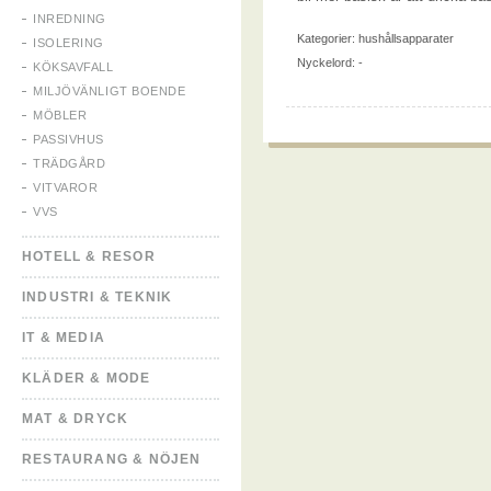
INREDNING
Kategorier:
hushållsapparater
ISOLERING
Nyckelord: -
KÖKSAVFALL
MILJÖVÄNLIGT BOENDE
MÖBLER
PASSIVHUS
TRÄDGÅRD
VITVAROR
VVS
HOTELL & RESOR
INDUSTRI & TEKNIK
IT & MEDIA
KLÄDER & MODE
MAT & DRYCK
RESTAURANG & NÖJEN