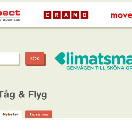
Tåg & Flyg
Nyheter
Tipsa oss