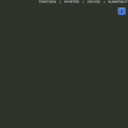
STARTSIDA
|
NYHETER
|
OM OSS
|
KLIMATNEUT