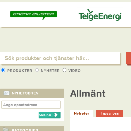
PRODUKTER
NYHETER
VIDEO
Allmänt
NYHETSBREV
Nyheter
Tipsa oss
KATEGORIER