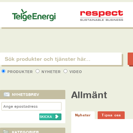
PRODUKTER
NYHETER
VIDEO
Allmänt
NYHETSBREV
Nyheter
Tipsa oss
KATEGORIER