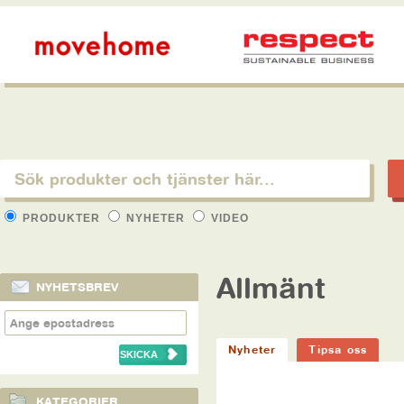
PRODUKTER
NYHETER
VIDEO
Allmänt
NYHETSBREV
Nyheter
Tipsa oss
KATEGORIER