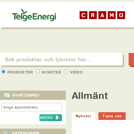
PRODUKTER
NYHETER
VIDEO
Allmänt
NYHETSBREV
Nyheter
Tipsa oss
KATEGORIER