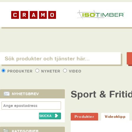
PRODUKTER
NYHETER
VIDEO
Sport & Friti
NYHETSBREV
Produkter
Videoklipp
KATEGORIER