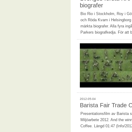
biografer
Bio Rio i Stockholm, Roy i G
och Röda Kvarn i Helsingborg
märkta biografer. Alla fyra ing
Parkers biografkedja. För att 
2012-05-04
Barista Fair Trade 
Presentationsfilm av Barista s
Miljöarbete 2012. And the winn
Coffee. Längd 01:47 (Info/201