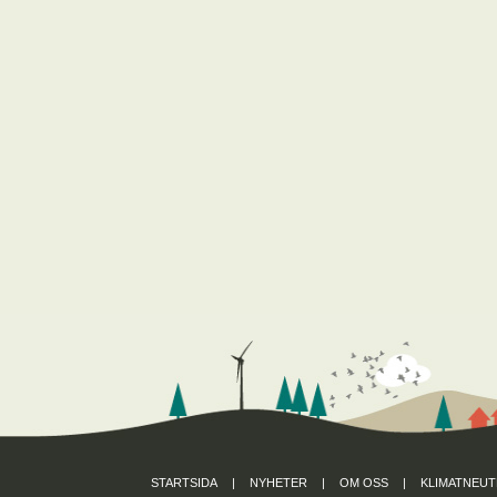
STARTSIDA
|
NYHETER
|
OM OSS
|
KLIMATNEUT