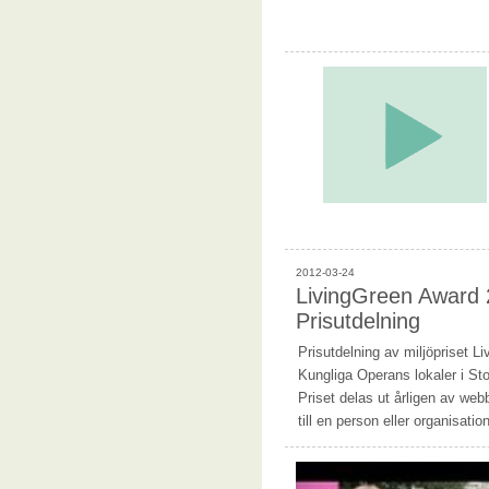
2012-03-24
LivingGreen Award 
Prisutdelning
Prisutdelning av miljöpriset L
Kungliga Operans lokaler i S
Priset delas ut årligen av we
till en person eller organisat