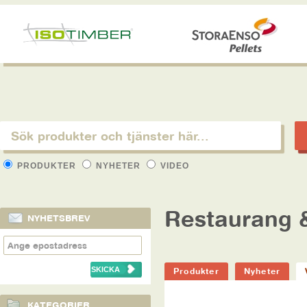
PRODUKTER
NYHETER
VIDEO
Restaurang 
NYHETSBREV
Produkter
Nyheter
KATEGORIER