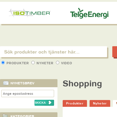
PRODUKTER
NYHETER
VIDEO
Shopping
NYHETSBREV
Produkter
Nyheter
KATEGORIER