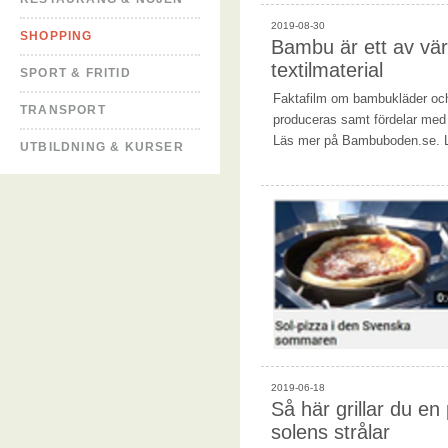
2019-08-30
SHOPPING
Bambu är ett av vä
textilmaterial
SPORT & FRITID
Faktafilm om bambukläder och
TRANSPORT
produceras samt fördelar med 
Läs mer på Bambuboden.se. Lä
UTBILDNING & KURSER
2019-06-18
Så här grillar du en
solens strålar