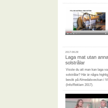
2017-09-29
Laga mat utan anna
solstrålar
Visste du att man kan laga v
solstrålar? Här är några highl
besök på Almedalsveckan i Vi
(Info/Reklam 2017).