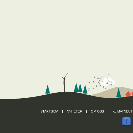
STARTSIDA
|
NYHETER
|
OM OSS
|
KLIMATNEUT