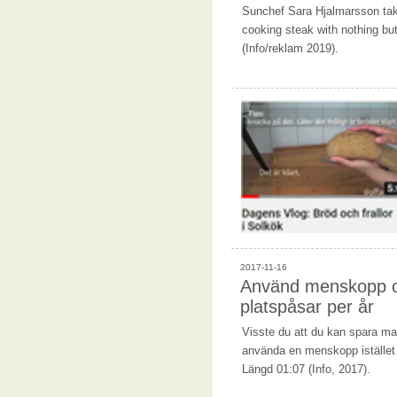
Sunchef Sara Hjalmarsson tak
cooking steak with nothing bu
(Info/reklam 2019).
2017-11-16
Använd menskopp o
platspåsar per år
Visste du att du kan spara ma
använda en menskopp istället
Längd 01:07 (Info, 2017).