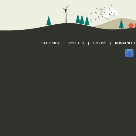
STARTSIDA
|
NYHETER
|
OM OSS
|
KLIMATNEUT