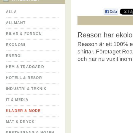
ALLA
ALLMÄNT
Reason har ekolog
BILAR & FORDON
Reason är ett 100% ek
EKONOMI
shirtar. Företaget Rea
ENERGI
och har nu vuxit inom
HEM & TRÄDGÅRD
HOTELL & RESOR
INDUSTRI & TEKNIK
IT & MEDIA
KLÄDER & MODE
MAT & DRYCK
RESTAURANG & NÖJEN