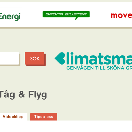
Tåg & Flyg
Videoklipp
Tipsa oss