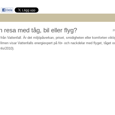
resa med tåg, bil eller flyg?
2
från Vattenfall. Är det miljöpåverkan, priset, smidigheten eller komforten vikti
filmen visar Vattenfalls energiexpert på för- och nackdelar med flyget, tåget o
nfo/2010).