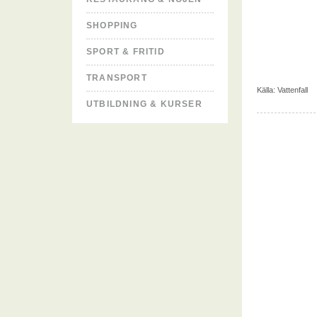
SHOPPING
SPORT & FRITID
TRANSPORT
Källa:
Vattenfall
UTBILDNING & KURSER