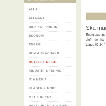
ALLA
ALLMÄNT
Ska man 
BILAR & FORDON
Energispartips 
EKONOMI
dig? I den här 
ENERGI
Längd 02:24 (I
HEM & TRÄDGÅRD
HOTELL & RESOR
INDUSTRI & TEKNIK
IT & MEDIA
KLÄDER & MODE
MAT & DRYCK
RESTAURANG & NÖJEN