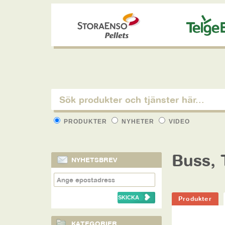
PRODUKTER
NYHETER
VIDEO
Buss, 
NYHETSBREV
Produkter
KATEGORIER