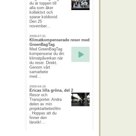
du är toppen till
alla som åker
kollektivt och
sparar koldioxid.
Den 25
november…
2009-07-31
Klimatkompenserade resor med
GreenBagTag
Med GreenBagTag
kompenserar du din
klimatpåverkan när
du reser. Direkt.
Genom vårt
samarbete
med…
2009-04-16
Ericas lilla gröna, del 2
Resor och
Transporter. Andra
delen av min
projektarbetesfilm
. Hoppas att du
finner den
lärorik!…