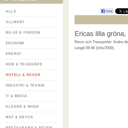
ALLA
ALLMÄNT
Ericas lilla gröna,
BILAR & FORDON
Resor och Transporter. Andra del
EKONOMI
Längd 09:46 (Info/2009).
ENERGI
HEM & TRÄDGÅRD
HOTELL & RESOR
INDUSTRI & TEKNIK
IT & MEDIA
KLÄDER & MODE
MAT & DRYCK
RESTAURANG & NÖJEN