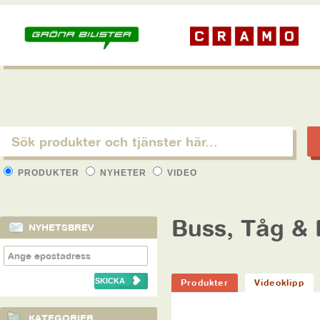
PRODUKTER
NYHETER
VIDEO
Buss, Tåg & 
NYHETSBREV
Produkter
Videoklipp
KATEGORIER