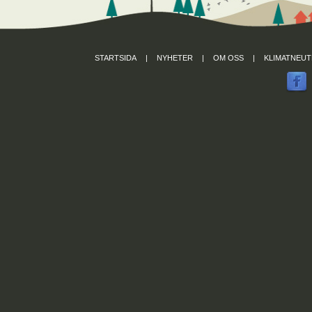
STARTSIDA
|
NYHETER
|
OM OSS
|
KLIMATNEUT